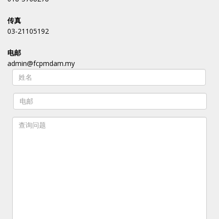
传真
03-21105192
电邮
admin@fcpmdam.my